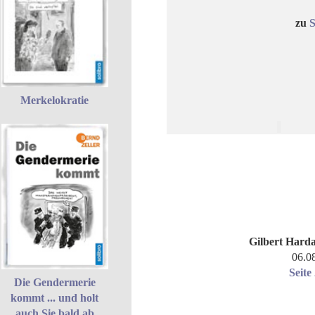
zu
S
Merkelokratie
Gilbert Hard
06.0
Seite
Die Gendermerie
kommt ... und holt
auch Sie bald ab