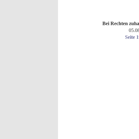
Bei Rechten zuh
05.0
Seite 