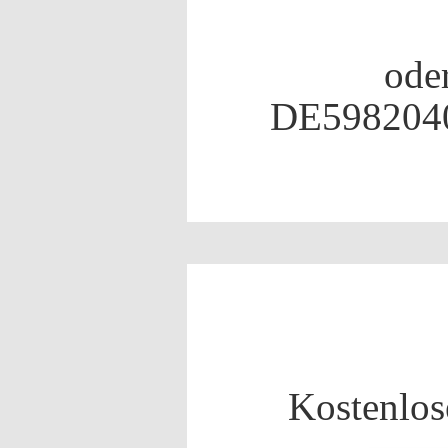
ode
DE598204
Kostenlos