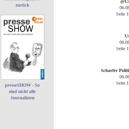
@Us
zurück
06.0
Seite 
U
06.0
Seite 
Scharfer Polit
06.0
Seite 
presseSHOW - So
sind nicht alle
Journalisten