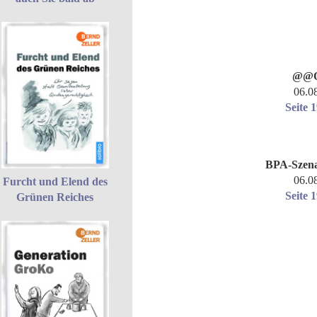
@@O
06.0
Seite 
BPA-Szena
06.0
Furcht und Elend des
Seite 
Grünen Reiches