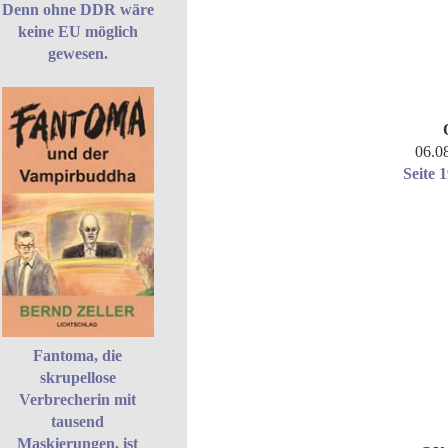
Denn ohne DDR wäre
keine EU möglich
gewesen.
06.0
Seite 
Fantoma, die
skrupellose
Verbrecherin mit
tausend
Maskierungen, ist