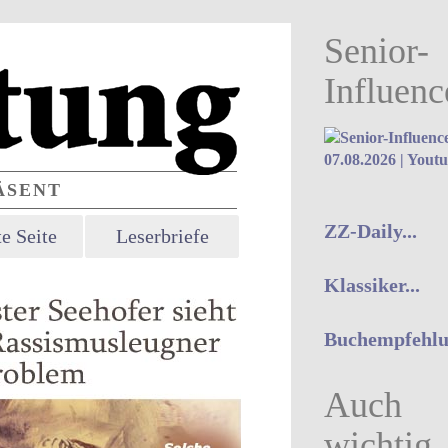
Senior-
Influenc
07.08.2026 | Yout
SENT
ZZ-Daily...
e Seite
Leserbriefe
Klassiker...
Buchempfehlun
Auch
wichtig