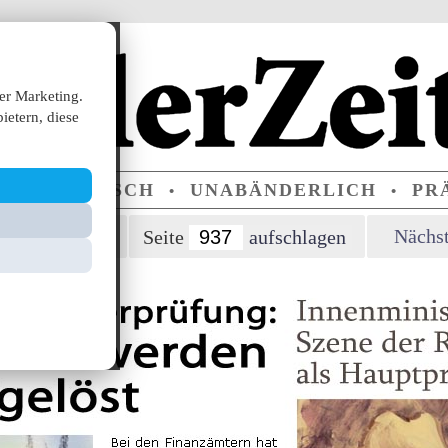
er Marketing.
ietern, diese
ERPARTEIISCH
UNABÄNDERLICH
PRÄ
•
•
orherige Seite
Nächst
Seite