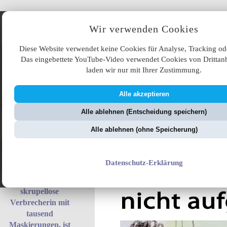
Angebote
Wir verwenden Cookies
Diese Website verwendet keine Cookies für Analyse, Tracking od
Das eingebettete YouTube-Video verwendet Cookies von Drittanb
laden wir nur mit Ihrer Zustimmung.
Alle akzeptieren
ÜB
Alle ablehnen (Entscheidung speichern)
ZellerZeitung.de
V
Alle ablehnen (ohne Speicherung)
Datenschutz-Erklärung
Fantoma, die
skrupellose
Verbrecherin mit
tausend
Maskierungen, ist