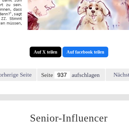
Auf X teilen
Auf facebook teilen
orherige Seite
Nächst
Seite
Senior-Influencer