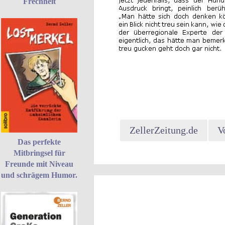
Frechheit
ZellerZeitung.de
V
Das perfekte
Mitbringsel für
Freunde mit Niveau
und schrägem Humor.