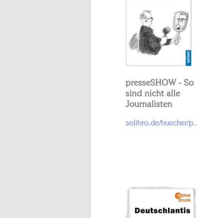
presseSHOW - So
sind nicht alle
Journalisten
solibro.de/buecher/p..