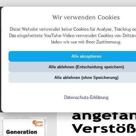
Angebote
Wir verwenden Cookies
Diese Website verwendet keine Cookies für Analyse, Tracking o
Das eingebettete YouTube-Video verwendet Cookies von Drittan
laden wir nur mit Ihrer Zustimmung.
Alle akzeptieren
Ü
Alle ablehnen (Entscheidung speichern)
ZellerZeitung.de
Vo
Alle ablehnen (ohne Speicherung)
Datenschutz-Erklärung
presseSHOW - So sind
nicht alle Journalisten