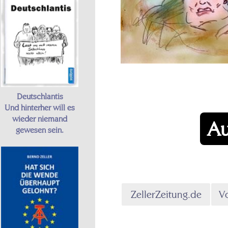
Deutschlantis
Und hinterher will es
wieder niemand
Au
gewesen sein.
ZellerZeitung.de
Vo