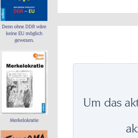
Denn ohne DDR wäre
keine EU möglich
gewesen.
Um das akt
Merkelokratie
ak