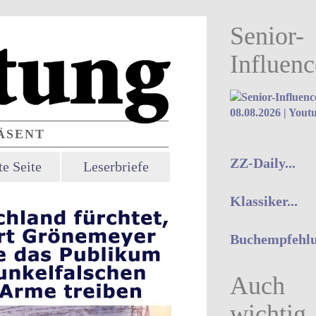
Senior-
Influenc
08.08.2026 | Yout
SENT
ZZ-Daily...
e Seite
Leserbriefe
Klassiker...
Buchempfehlu
Auch
wichtig