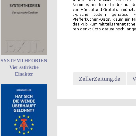
SYSTEMTHEORIEN
Vier satirische
Einakter
ZellerZeitung.de
V