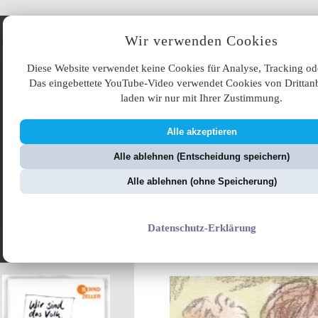
Angebote
Wir verwenden Cookies
Diese Website verwendet keine Cookies für Analyse, Tracking od
Das eingebettete YouTube-Video verwendet Cookies von Drittanb
laden wir nur mit Ihrer Zustimmung.
Alle akzeptieren
ÜB
Alle ablehnen (Entscheidung speichern)
ZellerZeitung.de
V
Alle ablehnen (ohne Speicherung)
Datenschutz-Erklärung
presseSHOW - So sind
nicht alle Journalisten