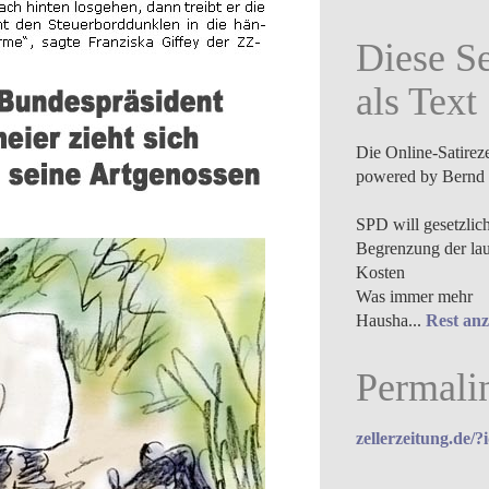
Diese Se
als Text
Die Online-Satirez
powered by Bernd 
SPD will gesetzlic
Begrenzung der la
Kosten
Was immer mehr
Hausha...
Rest anz
Permali
zellerzeitung.de/