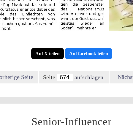
Auf X teilen
Auf facebook teilen
orherige Seite
Nächst
Seite
Senior-Influencer