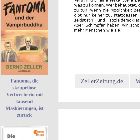
ZellerZeitung.de
V
Fantoma, die
skrupellose
Verbrecherin mit
tausend
Maskierungen, ist
zurück