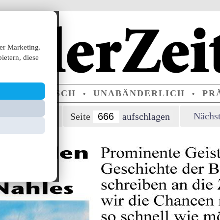
er Marketing.
ietern, diese
ERPARTEIISCH
UNABÄNDERLICH
PRÄ
•
•
orherige Seite
Nächst
Seite