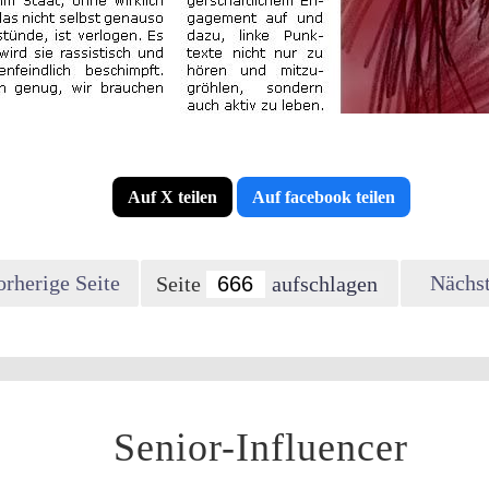
Auf X teilen
Auf facebook teilen
orherige Seite
Nächst
Seite
Senior-Influencer