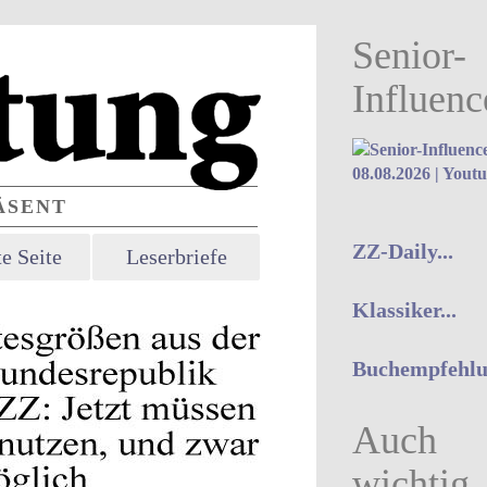
Senior-
Influenc
08.08.2026 | Yout
SENT
ZZ-Daily...
e Seite
Leserbriefe
Klassiker...
Buchempfehlun
Auch
wichtig