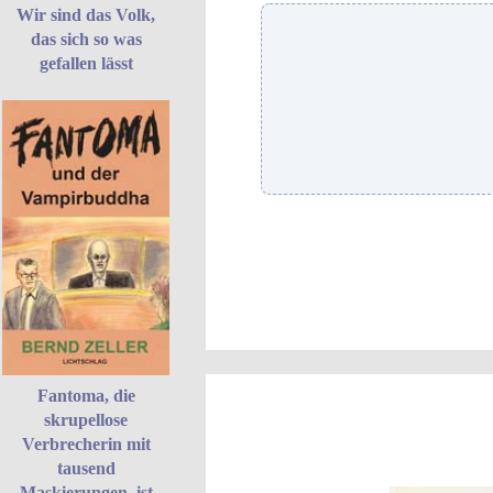
Wir sind das Volk,
das sich so was
gefallen lässt
Fantoma, die
skrupellose
Verbrecherin mit
tausend
Maskierungen, ist