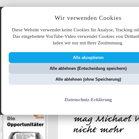
Angebote
Wir verwenden Cookies
Diese Website verwendet keine Cookies für Analyse, Tracking od
Das eingebettete YouTube-Video verwendet Cookies von Drittanb
laden wir nur mit Ihrer Zustimmung.
Alle akzeptieren
ÜB
Alle ablehnen (Entscheidung speichern)
ZellerZeitung.de
V
Alle ablehnen (ohne Speicherung)
Merkelokratie
Datenschutz-Erklärung