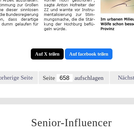
Auf X teilen
Auf facebook teilen
orherige Seite
Nächst
Seite
Senior-Influencer