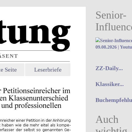
Senior-
Influenc
09.08.2026 | Yout
SENT
ZZ-Daily...
e Seite
Leserbriefe
Klassiker...
Buchempfehlun
Auch
wichtig