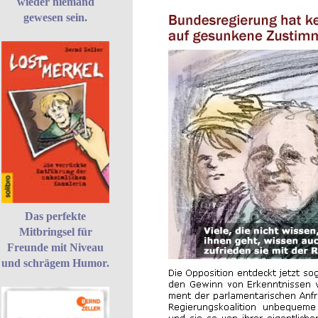
wieder niemand
gewesen sein.
Das perfekte
Mitbringsel für
Freunde mit Niveau
und schrägem Humor.