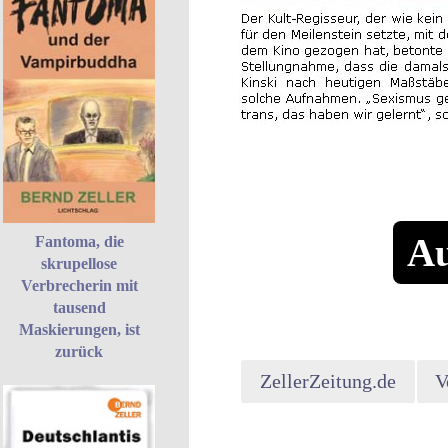
Au
Fantoma, die
skrupellose
Verbrecherin mit
tausend
Maskierungen, ist
zurück
ZellerZeitung.de
V