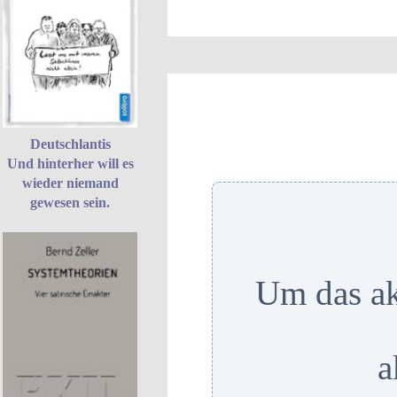
Deutschlantis
Und hinterher will es
wieder niemand
gewesen sein.
Um das ak
a