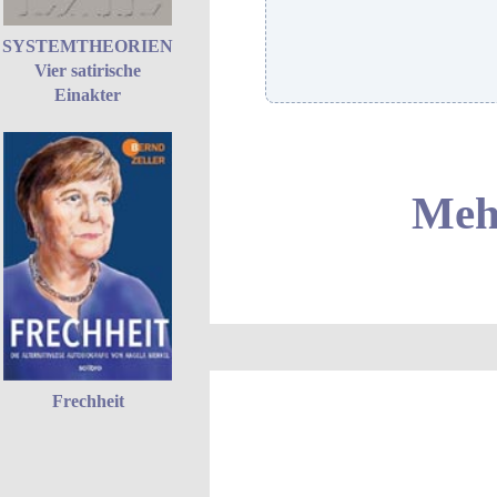
SYSTEMTHEORIEN
Vier satirische
Einakter
Mehr
Frechheit