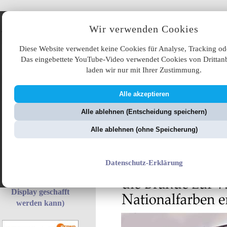
Angebote
Wir verwenden Cookies
Diese Website verwendet keine Cookies für Analyse, Tracking od
Das eingebettete YouTube-Video verwendet Cookies von Drittanb
laden wir nur mit Ihrer Zustimmung.
Alle akzeptieren
ÜB
Alle ablehnen (Entscheidung speichern)
ZellerZeitung.de
V
Alle ablehnen (ohne Speicherung)
Generation GroKo -
Datenschutz-Erklärung
Wir schaffen das (was
mit Wischen auf dem
Display geschafft
werden kann)