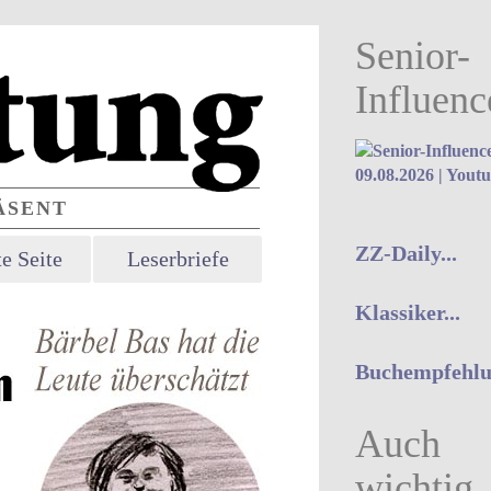
Senior-
Influenc
09.08.2026 | Yout
SENT
ZZ-Daily...
e Seite
Leserbriefe
Klassiker...
Buchempfehlun
Auch
wichtig