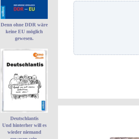
Denn ohne DDR wäre
keine EU möglich
gewesen.
Deutschlantis
Und hinterher will es
wieder niemand
gewesen sein.