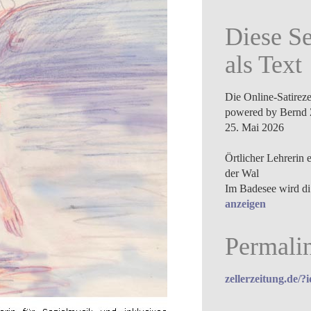
Diese Se
als Text
Die Online-Satirez
powered by Bernd 
25. Mai 2026
Örtlicher Lehrerin 
der Wal
Im Badesee wird di
anzeigen
Permali
zellerzeitung.de/?