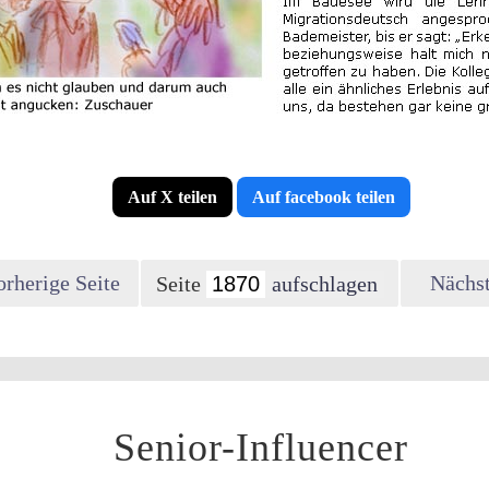
Auf X teilen
Auf facebook teilen
orherige Seite
Nächst
Seite
Senior-Influencer