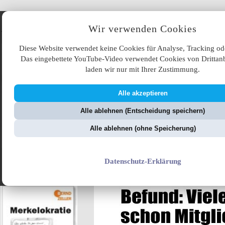
Angebote
Wir verwenden Cookies
Diese Website verwendet keine Cookies für Analyse, Tracking od
Das eingebettete YouTube-Video verwendet Cookies von Drittanb
laden wir nur mit Ihrer Zustimmung.
Alle akzeptieren
ÜB
Alle ablehnen (Entscheidung speichern)
ZellerZeitung.de
V
Alle ablehnen (ohne Speicherung)
Die Opportunitäer -
Datenschutz-Erklärung
So sind nicht alle