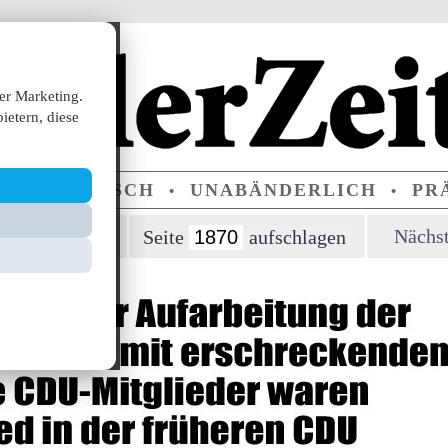
er Marketing.
ietern, diese
ERPARTEIISCH
UNABÄNDERLICH
PRÄ
•
•
orherige Seite
Nächst
Seite