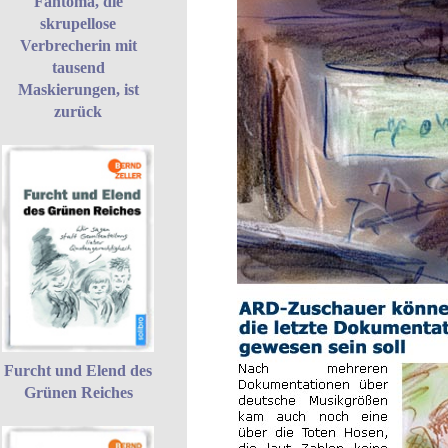
Fantoma, die
skrupellose
Verbrecherin mit
tausend
Maskierungen, ist
zurück
Furcht und Elend des
Grünen Reiches