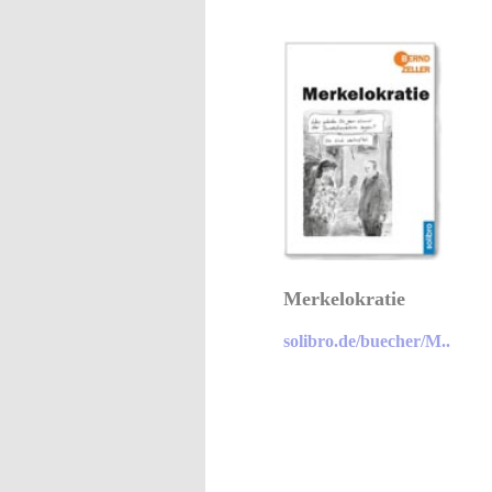
Merkelokratie
solibro.de/buecher/M..