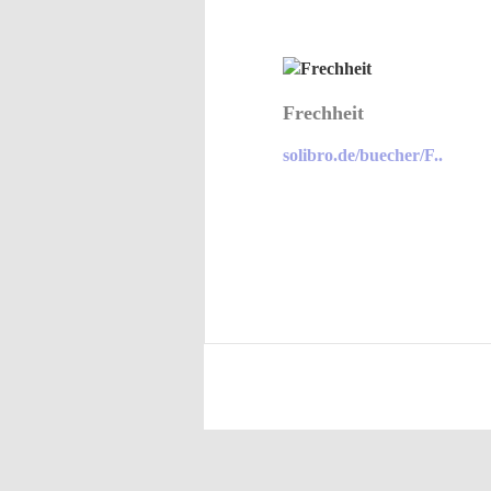
Frechheit
solibro.de/buecher/F..