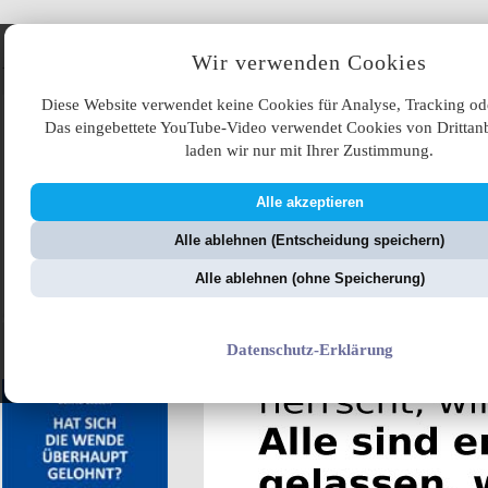
Angebote
Wir verwenden Cookies
Diese Website verwendet keine Cookies für Analyse, Tracking od
Das eingebettete YouTube-Video verwendet Cookies von Drittanb
laden wir nur mit Ihrer Zustimmung.
Alle akzeptieren
ÜB
Alle ablehnen (Entscheidung speichern)
ZellerZeitung.de
V
Alle ablehnen (ohne Speicherung)
Merkelokratie
Datenschutz-Erklärung