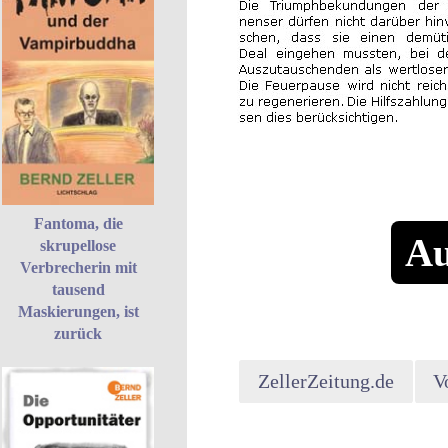
Fantoma, die
Au
skrupellose
Verbrecherin mit
tausend
Maskierungen, ist
zurück
ZellerZeitung.de
V