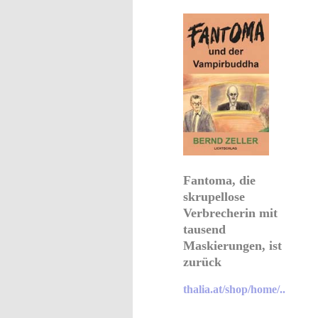
Fantoma, die
skrupellose
Verbrecherin mit
tausend
Maskierungen, ist
zurück
thalia.at/shop/home/..