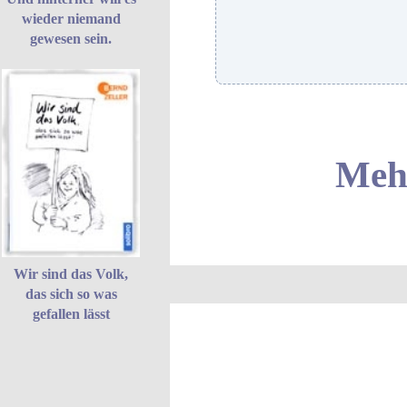
wieder niemand
gewesen sein.
Mehr
Wir sind das Volk,
das sich so was
gefallen lässt