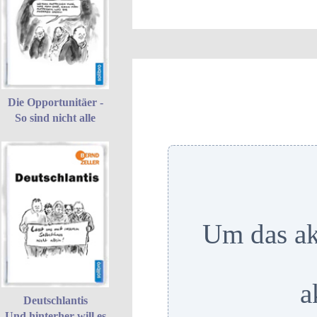
Die Opportunitäer -
So sind nicht alle
Um das ak
a
Deutschlantis
Und hinterher will es