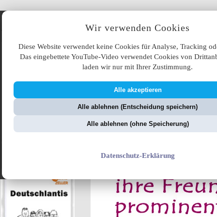
Angebote
Wir verwenden Cookies
Diese Website verwendet keine Cookies für Analyse, Tracking od
Das eingebettete YouTube-Video verwendet Cookies von Drittanb
laden wir nur mit Ihrer Zustimmung.
Alle akzeptieren
ÜB
Alle ablehnen (Entscheidung speichern)
ZellerZeitung.de
V
Alle ablehnen (ohne Speicherung)
Merkelokratie
Datenschutz-Erklärung