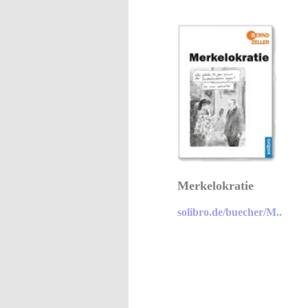
Merkelokratie
solibro.de/buecher/M..