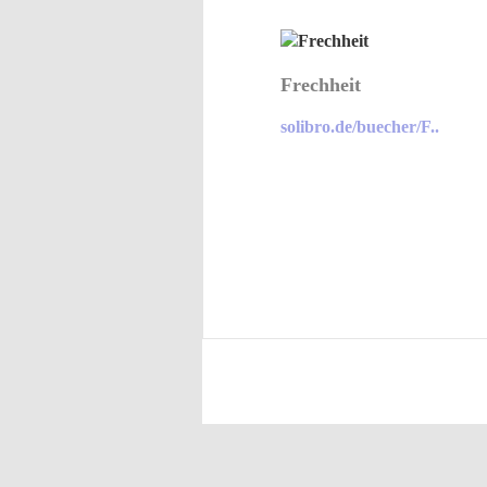
Frechheit
solibro.de/buecher/F..