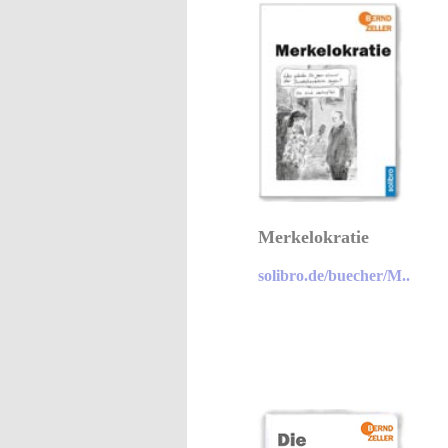
Merkelokratie
solibro.de/buecher/M..