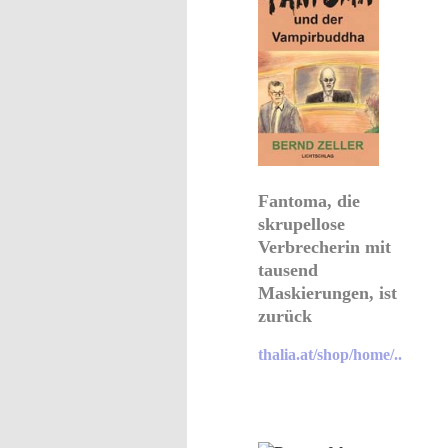
Fantoma, die
skrupellose
Verbrecherin mit
tausend
Maskierungen, ist
zurück
thalia.at/shop/home/..