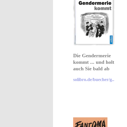
Die Gendermerie
kommt ... und holt
auch Sie bald ab
solibro.de/buecher/g..