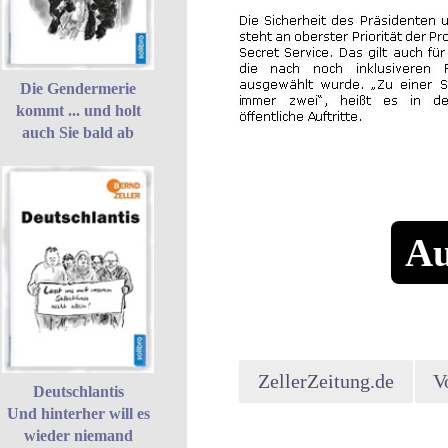
Die Gendermerie
kommt ... und holt
auch Sie bald ab
Au
ZellerZeitung.de
V
Deutschlantis
Und hinterher will es
wieder niemand