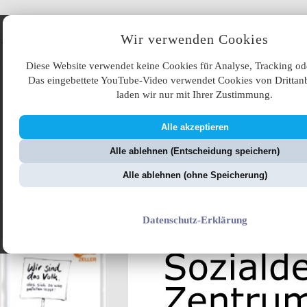
Angebote
Wir verwenden Cookies
Diese Website verwendet keine Cookies für Analyse, Tracking od
Das eingebettete YouTube-Video verwendet Cookies von Drittanb
laden wir nur mit Ihrer Zustimmung.
Alle akzeptieren
ÜB
Alle ablehnen (Entscheidung speichern)
ZellerZeitung.de
V
Alle ablehnen (ohne Speicherung)
Merkelokratie
Datenschutz-Erklärung