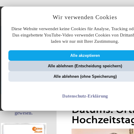
Angebote
Wir verwenden Cookies
Diese Website verwendet keine Cookies für Analyse, Tracking od
Das eingebettete YouTube-Video verwendet Cookies von Drittanb
laden wir nur mit Ihrer Zustimmung.
Alle akzeptieren
ÜB
Alle ablehnen (Entscheidung speichern)
ZellerZeitung.de
V
Alle ablehnen (ohne Speicherung)
Datenschutz-Erklärung
Denn ohne DDR wäre
keine EU möglich
gewesen.