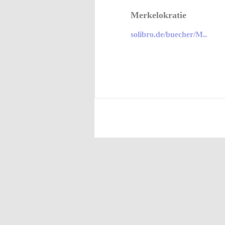
Merkelokratie
solibro.de/buecher/M..