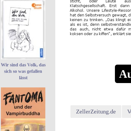
Wir sind das Volk, das
Au
sich so was gefallen
lässt
ZellerZeitung.de
V