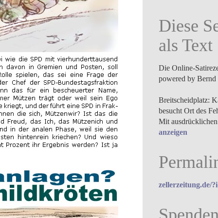
Diese Se
als Text
Die Online-Satirez
powered by Bernd 
Breitscheidplatz: K
besucht Ort des Fe
Mit ausdrücklichen
anzeigen
Permali
zellerzeitung.de/
Spende