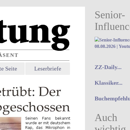
Senior-
Influenc
08.08.2026 | Yout
SENT
ZZ-Daily...
e Seite
Leserbriefe
Klassiker...
Buchempfehlu
Auch
wichtig