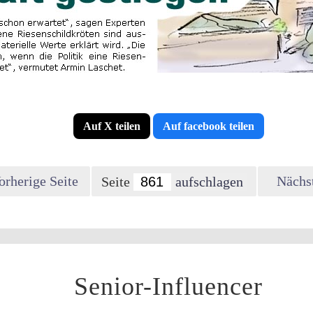
Auf X teilen
Auf facebook teilen
orherige Seite
Nächst
Seite
Senior-Influencer