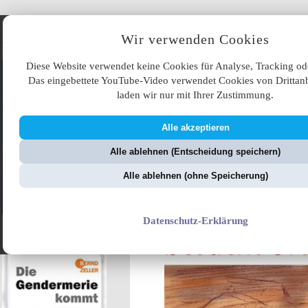
Angebote
Wir verwenden Cookies
Diese Website verwendet keine Cookies für Analyse, Tracking od
Das eingebettete YouTube-Video verwendet Cookies von Drittanb
laden wir nur mit Ihrer Zustimmung.
Alle akzeptieren
ÜB
Alle ablehnen (Entscheidung speichern)
ZellerZeitung.de
V
Alle ablehnen (ohne Speicherung)
Datenschutz-Erklärung
Frechheit