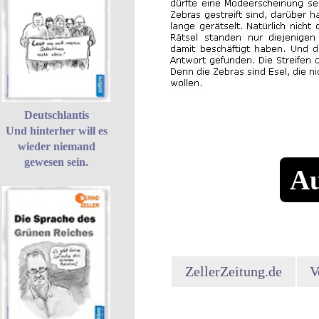
Deutschlantis
Und hinterher will es
wieder niemand
gewesen sein.
Au
ZellerZeitung.de
V