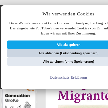
Angebote
Wir verwenden Cookies
Diese Website verwendet keine Cookies für Analyse, Tracking od
Das eingebettete YouTube-Video verwendet Cookies von Drittanb
laden wir nur mit Ihrer Zustimmung.
Alle akzeptieren
ÜB
Alle ablehnen (Entscheidung speichern)
ZellerZeitung.de
V
Alle ablehnen (ohne Speicherung)
Merkelokratie
Datenschutz-Erklärung