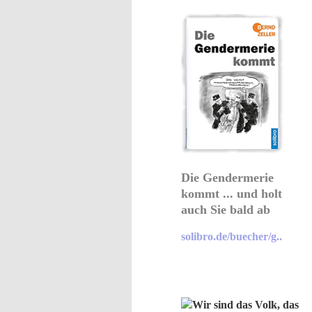
Die Gendermerie
kommt ... und holt
auch Sie bald ab
solibro.de/buecher/g..