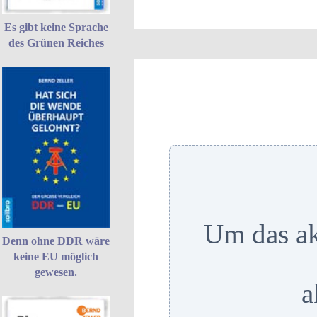
Es gibt keine Sprache
des Grünen Reiches
Um das ak
Denn ohne DDR wäre
keine EU möglich
gewesen.
a