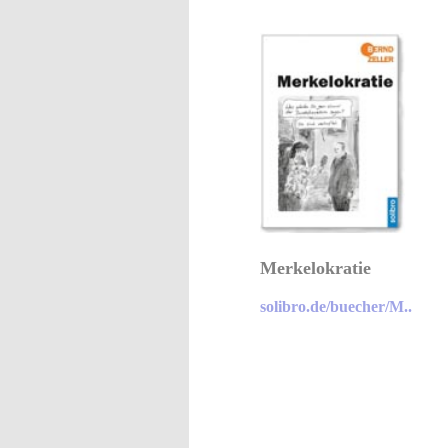
Merkelokratie
solibro.de/buecher/M..