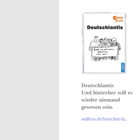
Deutschlantis
Und hinterher will es
wieder niemand
gewesen sein.
solibro.de/buecher/d..