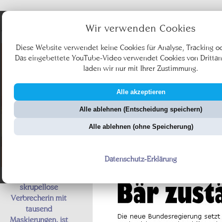
Angebote
Wir verwenden Cookies
Diese Website verwendet keine Cookies für Analyse, Tracking o
Das eingebettete YouTube-Video verwendet Cookies von Drittan
laden wir nur mit Ihrer Zustimmung.
Alle akzeptieren
Ü
Alle ablehnen (Entscheidung speichern)
ZellerZeitung.de
Vo
Alle ablehnen (ohne Speicherung)
Datenschutz-Erklärung
Fantoma, die
skrupellose
Verbrecherin mit
tausend
Maskierungen, ist