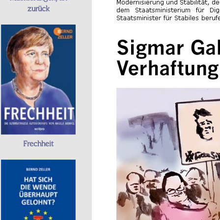
zurück
Frechheit