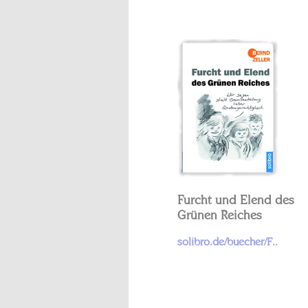
Furcht und Elend des
Grünen Reiches
solibro.de/buecher/F..