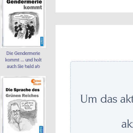
Die Gendermerie
kommt ... und holt
auch Sie bald ab
Um das akt
ak