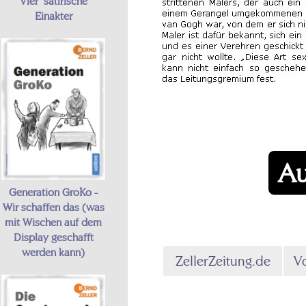
Vier satirische
Einakter
Au
Generation GroKo -
Wir schaffen das (was
mit Wischen auf dem
Display geschafft
werden kann)
ZellerZeitung.de
Vo