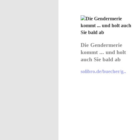
Die Gendermerie
kommt ... und holt
auch Sie bald ab
solibro.de/buecher/g..