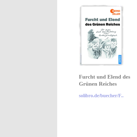
Furcht und Elend des
Grünen Reiches
solibro.de/buecher/F..