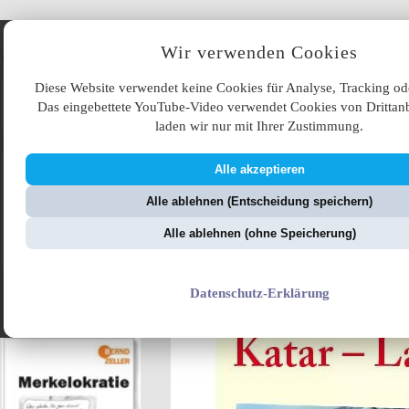
Angebote
Wir verwenden Cookies
Diese Website verwendet keine Cookies für Analyse, Tracking od
Das eingebettete YouTube-Video verwendet Cookies von Drittanb
laden wir nur mit Ihrer Zustimmung.
Alle akzeptieren
ÜB
Alle ablehnen (Entscheidung speichern)
ZellerZeitung.de
V
Alle ablehnen (ohne Speicherung)
Furcht und Elend des
Datenschutz-Erklärung
Grünen Reiches