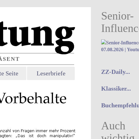
Senior-
Influenc
07.08.2026 | Yout
SENT
ZZ-Daily...
e Seite
Leserbriefe
Klassiker...
Buchempfehlu
Auch
wichtig