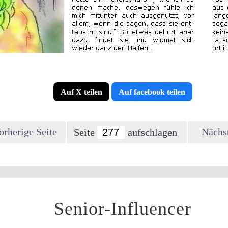
Auf X teilen
Auf facebook teilen
orherige Seite
Nächst
Seite
Senior-Influencer