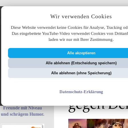
Angebote
Wir verwenden Cookies
Diese Website verwendet keine Cookies für Analyse, Tracking od
Das eingebettete YouTube-Video verwendet Cookies von Drittanb
laden wir nur mit Ihrer Zustimmung.
Alle akzeptieren
ÜB
Alle ablehnen (Entscheidung speichern)
ZellerZeitung.de
V
Alle ablehnen (ohne Speicherung)
Datenschutz-Erklärung
Das perfekte
Mitbringsel für
Freunde mit Niveau
und schrägem Humor.