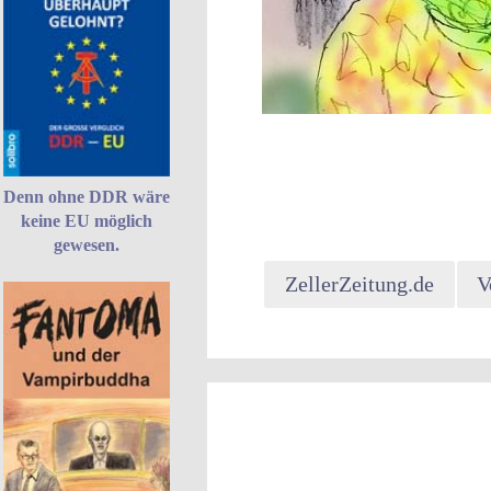
Denn ohne DDR wäre
keine EU möglich
gewesen.
ZellerZeitung.de
V