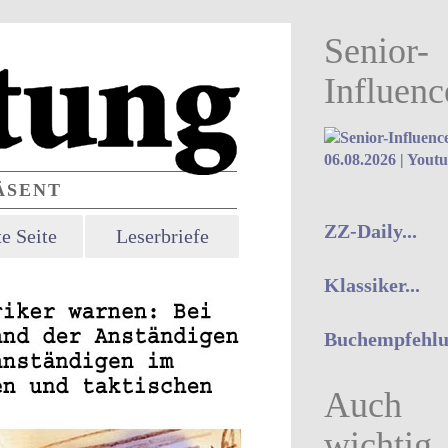
Senior-
Influenc
06.08.2026 | Yout
SENT
ZZ-Daily...
e Seite
Leserbriefe
Klassiker...
Buchempfehlun
Auch
wichtig