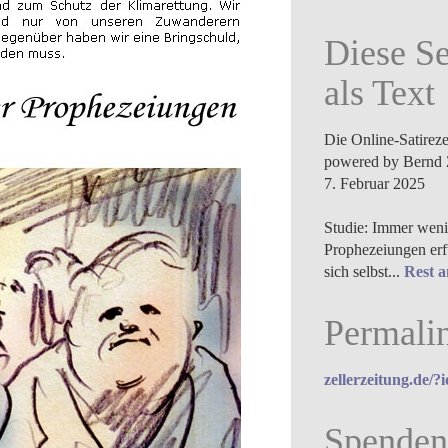
Diese Se
als Text
Die Online-Satirez
powered by Bernd 
7. Februar 2025
Studie: Immer weni
Prophezeiungen erf
sich selbst...
Rest a
Permali
zellerzeitung.de/?
Spenden