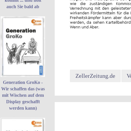
kommt ... und holt
auch Sie bald ab
ZellerZeitung.de
V
Generation GroKo -
Wir schaffen das (was
mit Wischen auf dem
Display geschafft
werden kann)