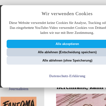
Angebote
Wir verwenden Cookies
Diese Website verwendet keine Cookies für Analyse, Tracking od
Das eingebettete YouTube-Video verwendet Cookies von Drittanb
laden wir nur mit Ihrer Zustimmung.
Alle akzeptieren
ÜB
Alle ablehnen (Entscheidung speichern)
ZellerZeitung.de
V
Alle ablehnen (ohne Speicherung)
Datenschutz-Erklärung
presseSHOW - So
sind nicht alle
Journalisten