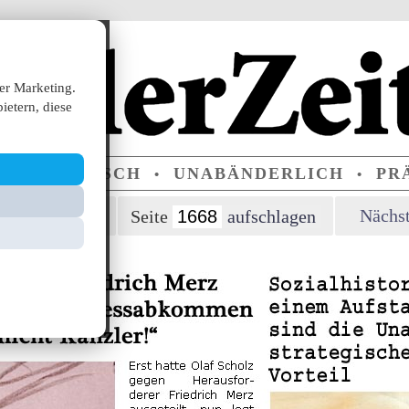
er Marketing.
ietern, diese
ERPARTEIISCH
UNABÄNDERLICH
PRÄ
•
•
orherige Seite
Nächst
Seite