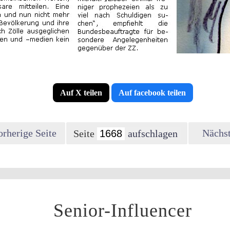
Auf X teilen
Auf facebook teilen
orherige Seite
Nächst
Seite
Senior-Influencer