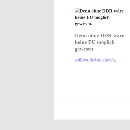
Denn ohne DDR wäre
keine EU möglich
gewesen.
solibro.de/buecher/h..