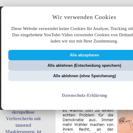
Angebote
Wir verwenden Cookies
Diese Website verwendet keine Cookies für Analyse, Tracking od
Das eingebettete YouTube-Video verwendet Cookies von Drittanb
laden wir nur mit Ihrer Zustimmung.
Alle akzeptieren
ÜB
Alle ablehnen (Entscheidung speichern)
ZellerZeitung.de
V
Alle ablehnen (ohne Speicherung)
Datenschutz-Erklärung
Fantoma, die
skrupellose
Verbrecherin mit
tausend
Maskierungen, ist