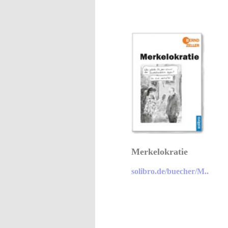
Merkelokratie
solibro.de/buecher/M..