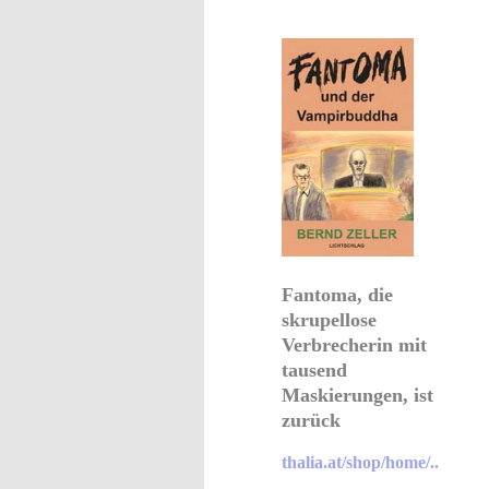
Fantoma, die
skrupellose
Verbrecherin mit
tausend
Maskierungen, ist
zurück
thalia.at/shop/home/..