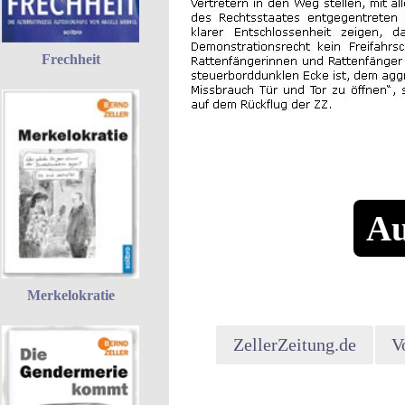
Frechheit
Au
Merkelokratie
ZellerZeitung.de
V