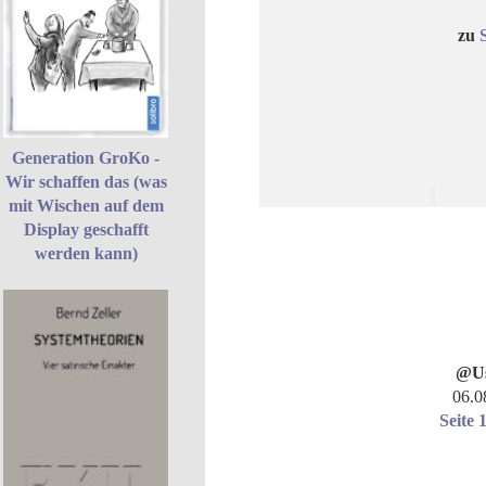
zu
Generation GroKo -
Wir schaffen das (was
mit Wischen auf dem
Display geschafft
werden kann)
@Us
06.0
Seite 