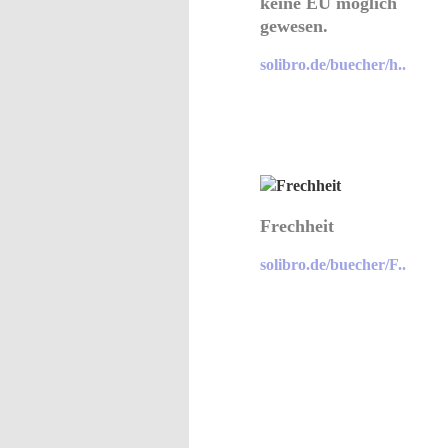
keine EU möglich
gewesen.
solibro.de/buecher/h..
Frechheit
solibro.de/buecher/F..