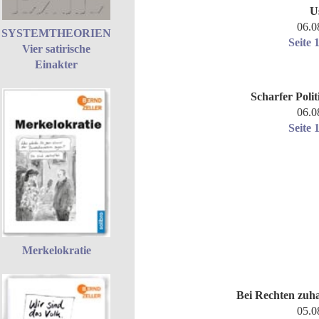
U
06.0
SYSTEMTHEORIEN
Seite 
Vier satirische
Einakter
Scharfer Polit
06.0
Seite 
Merkelokratie
Bei Rechten zuh
05.0