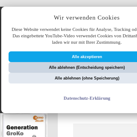
Angebote
Wir verwenden Cookies
Diese Website verwendet keine Cookies für Analyse, Tracking od
Das eingebettete YouTube-Video verwendet Cookies von Drittanb
laden wir nur mit Ihrer Zustimmung.
Alle akzeptieren
ÜB
Alle ablehnen (Entscheidung speichern)
ZellerZeitung.de
V
Alle ablehnen (ohne Speicherung)
Furcht und Elend des
Datenschutz-Erklärung
Grünen Reiches