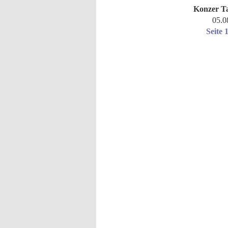
Konzer T
05.0
Seite 