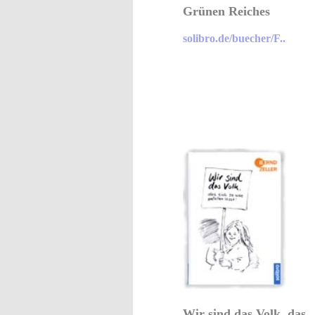
Grünen Reiches
solibro.de/buecher/F..
Wir sind das Volk, das