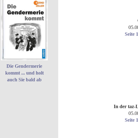
05.0
Seite 
Die Gendermerie
kommt ... und holt
auch Sie bald ab
In der taz-L
05.0
Seite 