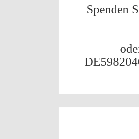
Spenden Si
ode
DE598204