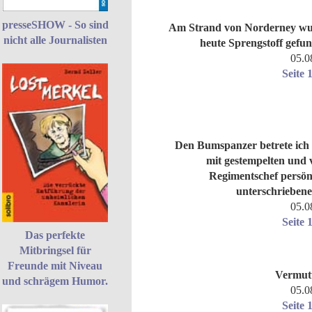
presseSHOW - So sind
Am Strand von Norderney w
nicht alle Journalisten
heute Sprengstoff gefu
05.0
Seite 
Den Bumspanzer betrete ich
mit gestempelten und
Regimentschef persön
unterschriebenen
05.0
Seite 
Das perfekte
Mitbringsel für
Freunde mit Niveau
Vermut
und schrägem Humor.
05.0
Seite 