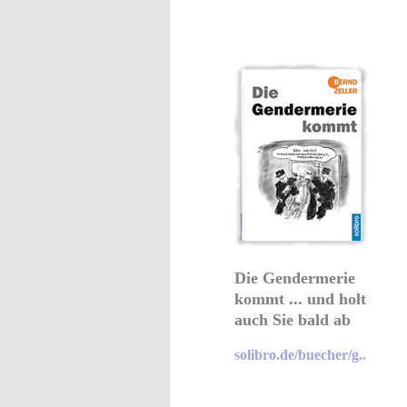
Die Gendermerie
kommt ... und holt
auch Sie bald ab
solibro.de/buecher/g..