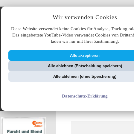
Angebote
Wir verwenden Cookies
Diese Website verwendet keine Cookies für Analyse, Tracking od
Das eingebettete YouTube-Video verwendet Cookies von Drittanb
laden wir nur mit Ihrer Zustimmung.
Alle akzeptieren
ÜB
Alle ablehnen (Entscheidung speichern)
ZellerZeitung.de
V
Alle ablehnen (ohne Speicherung)
Die Gendermerie
Datenschutz-Erklärung
kommt ... und holt
auch Sie bald ab