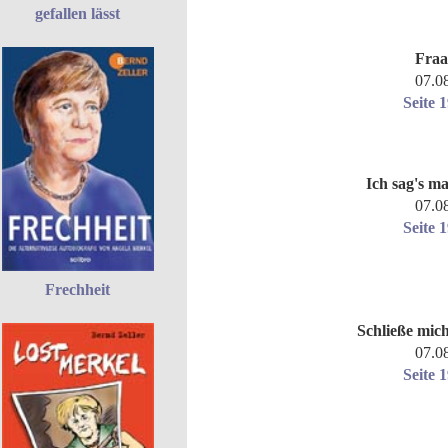
gefallen lässt
Fraa
07.0
Seite 
Ich sag's ma
07.0
Seite 
Frechheit
Schließe mic
07.0
Seite 