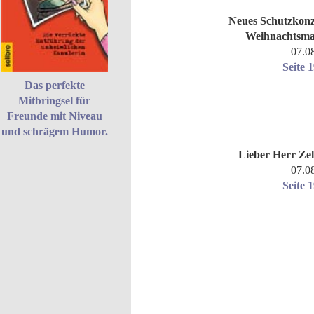
Neues Schutzkon
Weihnachtsma
07.0
Seite 
Das perfekte
Mitbringsel für
Freunde mit Niveau
und schrägem Humor.
Lieber Herr Zel
07.0
Seite 