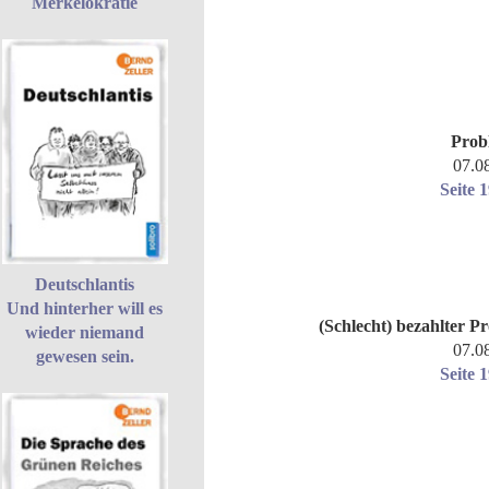
Merkelokratie
Prob
07.0
Seite 
Deutschlantis
Und hinterher will es
(Schlecht) bezahlter P
wieder niemand
07.0
gewesen sein.
Seite 