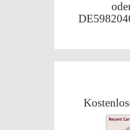
ode
DE598204
Kostenlos