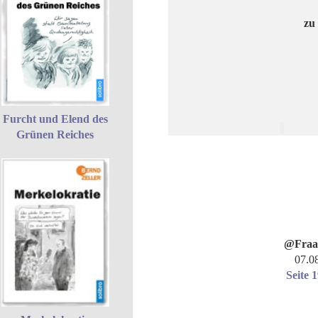
zu
Furcht und Elend des
Grünen Reiches
@Fraa
07.0
Seite 