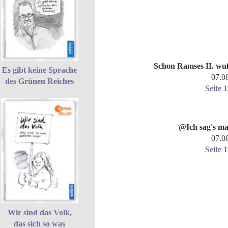
Schon Ramses II. wu
Es gibt keine Sprache
07.0
des Grünen Reiches
Seite 
@Ich sag's ma
07.0
Seite 
Wir sind das Volk,
das sich so was