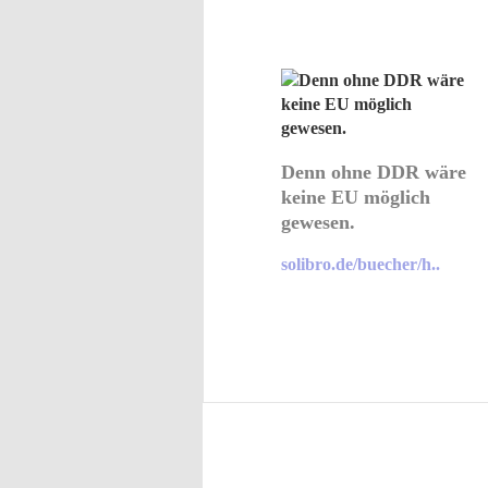
Denn ohne DDR wäre
keine EU möglich
gewesen.
solibro.de/buecher/h..