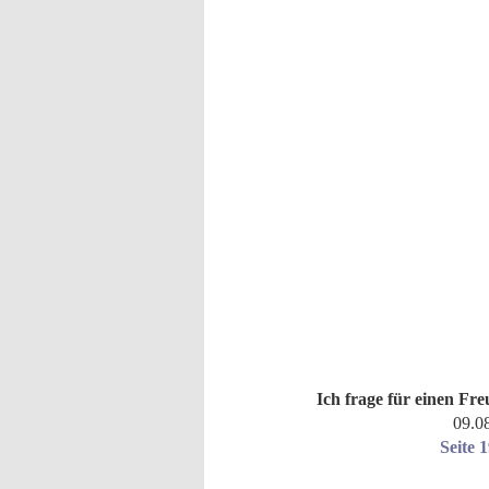
Ich frage für einen Fr
09.0
Seite 