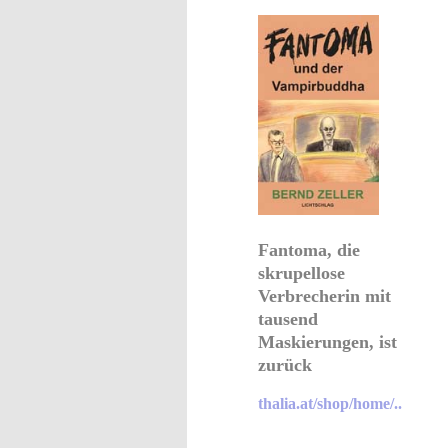
Fantoma, die
skrupellose
Verbrecherin mit
tausend
Maskierungen, ist
zurück
thalia.at/shop/home/..