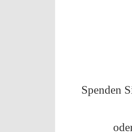
Spenden Si
ode