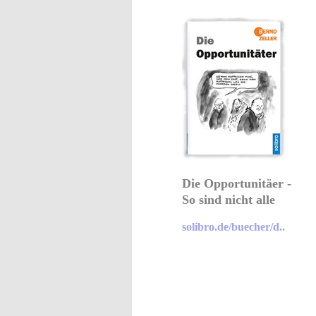
Die Opportunitäer -
So sind nicht alle
solibro.de/buecher/d..