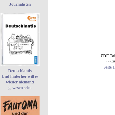
Journalisten
ZDF Toi
09.0
Seite 
Deutschlantis
Und hinterher will es
wieder niemand
gewesen sein.