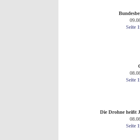
Bundesbe
09.0
Seite 
08.0
Seite 
Die Drohne heißt 
08.0
Seite 