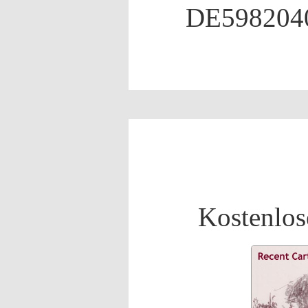
DE598204
Kostenlos