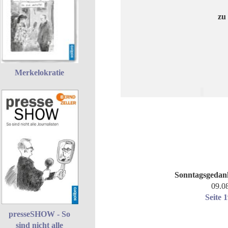
zu
Merkelokratie
Sonntagsgedan
09.0
Seite 
presseSHOW - So
sind nicht alle