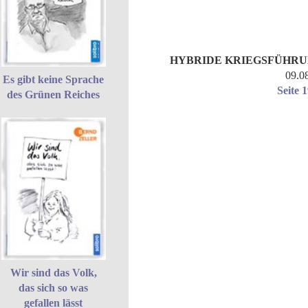
HYBRIDE KRIEGSFÜHR
09.0
Es gibt keine Sprache
Seite 
des Grünen Reiches
Wir sind das Volk,
das sich so was
gefallen lässt