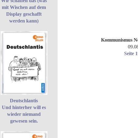
Wir schaffen das (was
mit Wischen auf dem
Display geschafft
werden kann)
Kommunismus N
09.0
Seite 
Deutschlantis
Und hinterher will es
wieder niemand
gewesen sein.