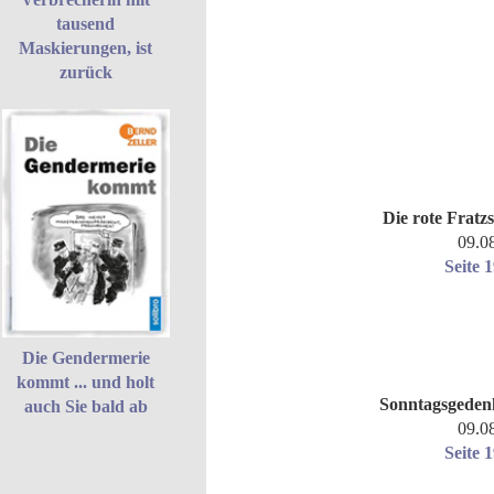
tausend
Maskierungen, ist
zurück
Die rote Fratz
09.0
Seite 
Die Gendermerie
kommt ... und holt
Sonntagsgeden
auch Sie bald ab
09.0
Seite 