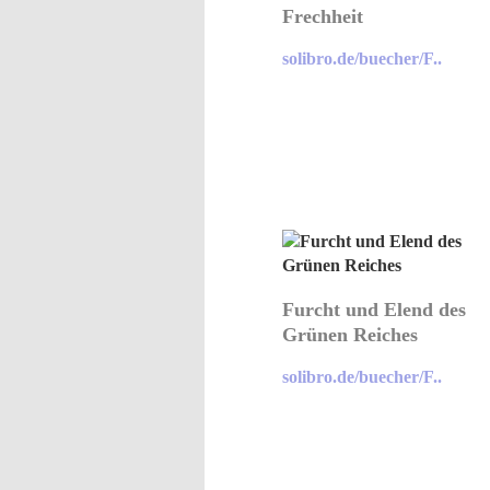
Frechheit
solibro.de/buecher/F..
Furcht und Elend des
Grünen Reiches
solibro.de/buecher/F..