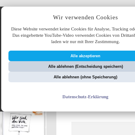
Angebote
Wir verwenden Cookies
Diese Website verwendet keine Cookies für Analyse, Tracking od
Das eingebettete YouTube-Video verwendet Cookies von Drittanb
laden wir nur mit Ihrer Zustimmung.
Alle akzeptieren
ÜB
Alle ablehnen (Entscheidung speichern)
ZellerZeitung.de
V
Alle ablehnen (ohne Speicherung)
Merkelokratie
Datenschutz-Erklärung