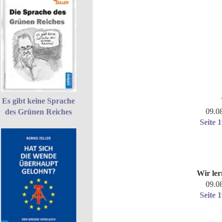
Es gibt keine Sprache
09.0
des Grünen Reiches
Seite 
Wir le
09.0
Seite 