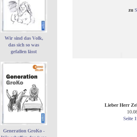
zu
S
Wir sind das Volk,
das sich so was
gefallen lässt
Lieber Herr Zel
10.0
Seite 
Generation GroKo -