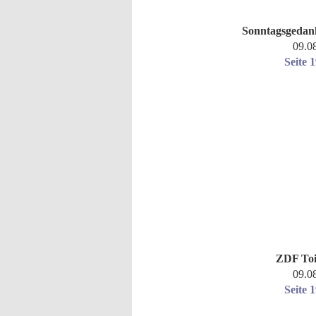
Sonntagsgedan
09.0
Seite 
ZDF Toi
09.0
Seite 