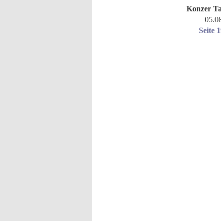
Konzer Ta
05.0
Seite 