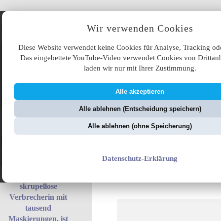
Angebote
Wir verwenden Cookies
Diese Website verwendet keine Cookies für Analyse, Tracking od
Das eingebettete YouTube-Video verwendet Cookies von Drittanb
laden wir nur mit Ihrer Zustimmung.
Alle akzeptieren
ÜB
Alle ablehnen (Entscheidung speichern)
ZellerZeitung.de
V
Alle ablehnen (ohne Speicherung)
Datenschutz-Erklärung
Fantoma, die
skrupellose
Verbrecherin mit
tausend
Maskierungen, ist