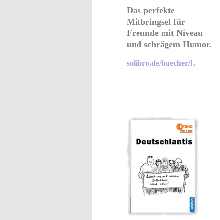
Das perfekte
Mitbringsel für
Freunde mit Niveau
und schrägem Humor.
solibro.de/buecher/l..