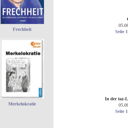
05.0
Frechheit
Seite 
In der taz-L
Merkelokratie
05.0
Seite 