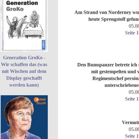
Am Strand von Norderney wu
heute Sprengstoff gefu
05.0
Seite 
Generation GroKo -
Wir schaffen das (was
Den Bumspanzer betrete ich
mit Wischen auf dem
mit gestempelten und
Display geschafft
Regimentschef persön
werden kann)
unterschriebenen
05.0
Seite 
Vermut
05.0
Seite 