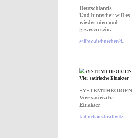
Deutschlantis
Und hinterher will es
wieder niemand
gewesen sein.
solibro.de/buecher/d..
SYSTEMTHEORIEN
Vier satirische
Einakter
kulturhaus-loschwitz..