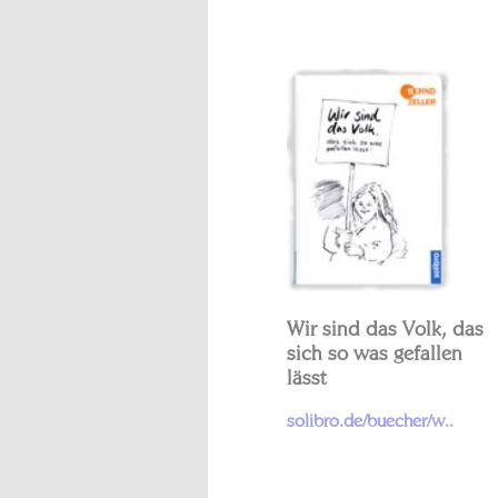
Wir sind das Volk, das
sich so was gefallen
lässt
solibro.de/buecher/w..