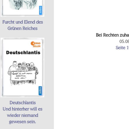
Furcht und Elend des
Grünen Reiches
Bei Rechten zuh
05.0
Seite 
Deutschlantis
Und hinterher will es
wieder niemand
gewesen sein.