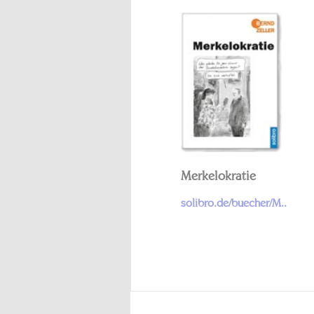
Merkelokratie
solibro.de/buecher/M..