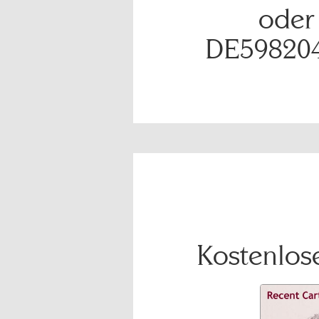
oder
DE59820
Kostenlose