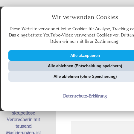
Angebote
Wir verwenden Cookies
Diese Website verwendet keine Cookies für Analyse, Tracking o
Das eingebettete YouTube-Video verwendet Cookies von Drittan
laden wir nur mit Ihrer Zustimmung.
Alle akzeptieren
Ü
Alle ablehnen (Entscheidung speichern)
ZellerZeitung.de
Vo
Alle ablehnen (ohne Speicherung)
Datenschutz-Erklärung
Fantoma, die
skrupellose
Verbrecherin mit
tausend
Maskierungen, ist