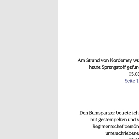
Am Strand von Norderney w
heute Sprengstoff gefu
05.0
Seite 
Den Bumspanzer betrete ich
mit gestempelten und
Regimentschef persön
unterschriebenen