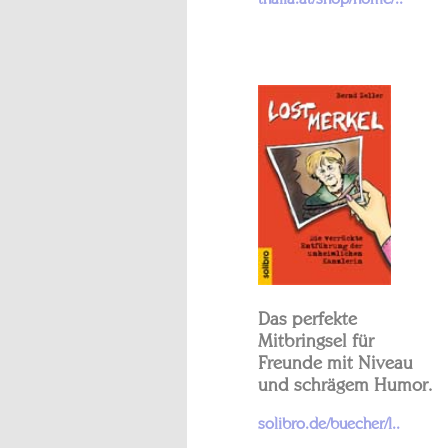
Das perfekte
Mitbringsel für
Freunde mit Niveau
und schrägem Humor.
solibro.de/buecher/l..