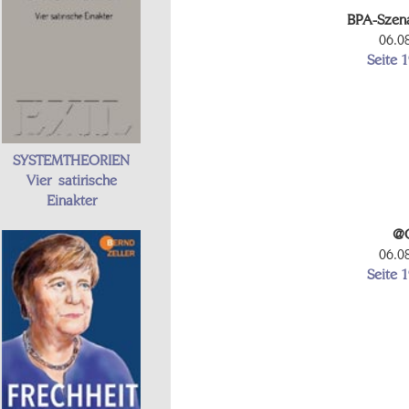
BPA-Szen
06.0
Seite 
SYSTEMTHEORIEN
Vier satirische
Einakter
@O
06.0
Seite 