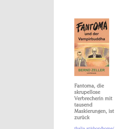
Fantoma, die
skrupellose
Verbrecherin mit
tausend
Maskierungen, ist
zurück
thalia.at/shop/home/..