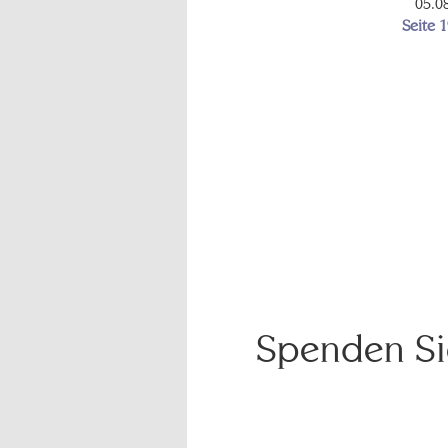
05.0
Seite 
Spenden Sie