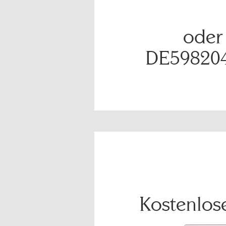
oder
DE59820
Kostenlose