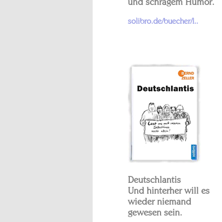
und schrägem Humor.
solibro.de/buecher/l..
Deutschlantis
Und hinterher will es
wieder niemand
gewesen sein.