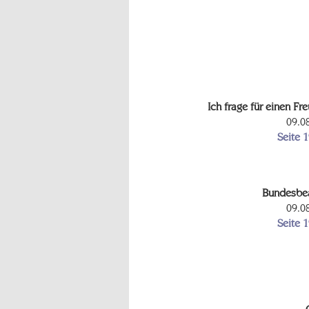
Ich frage für einen Fr
09.0
Seite 
Bundesbe
09.0
Seite 