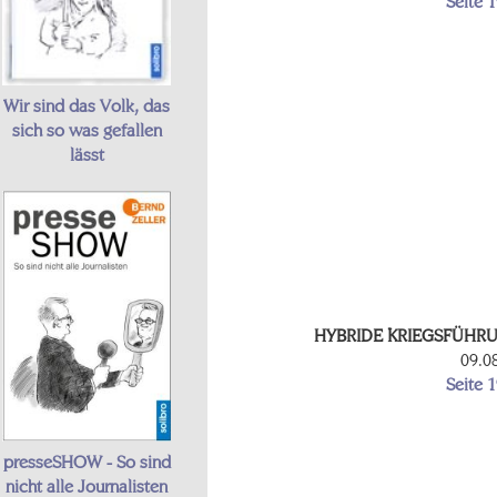
Seite 
Wir sind das Volk, das
sich so was gefallen
lässt
HYBRIDE KRIEGSFÜHR
09.0
Seite 
presseSHOW - So sind
nicht alle Journalisten