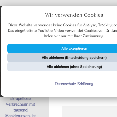
Angebote
Wir verwenden Cookies
Diese Website verwendet keine Cookies für Analyse, Tracking o
Das eingebettete YouTube-Video verwendet Cookies von Drittan
laden wir nur mit Ihrer Zustimmung.
Alle akzeptieren
Ü
Alle ablehnen (Entscheidung speichern)
ZellerZeitung.de
Vo
Alle ablehnen (ohne Speicherung)
Datenschutz-Erklärung
Fantoma, die
skrupellose
Verbrecherin mit
tausend
Maskierungen, ist