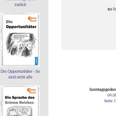
zurück
zu
S
Die Opportunitäer - So
sind nicht alle
Sonntagsgeden
09.0
Seite 