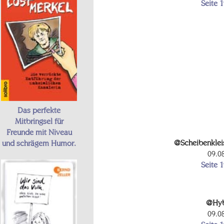
Seite 
Das perfekte
Mitbringsel für
Freunde mit Niveau
@Scheibenklei
und schrägem Humor.
09.0
Seite 
@Hyb
09.0