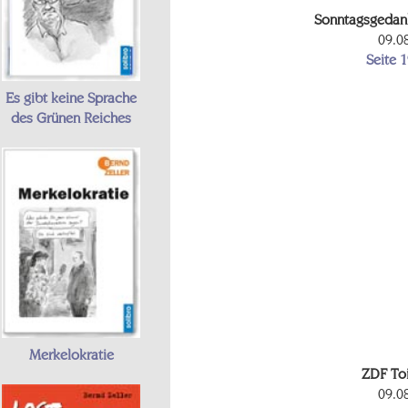
Sonntagsgedan
09.0
Seite 
Es gibt keine Sprache
des Grünen Reiches
Merkelokratie
ZDF To
09.0