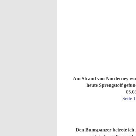
Am Strand von Norderney wu
heute Sprengstoff gefu
05.0
Seite 
Den Bumspanzer betrete ich