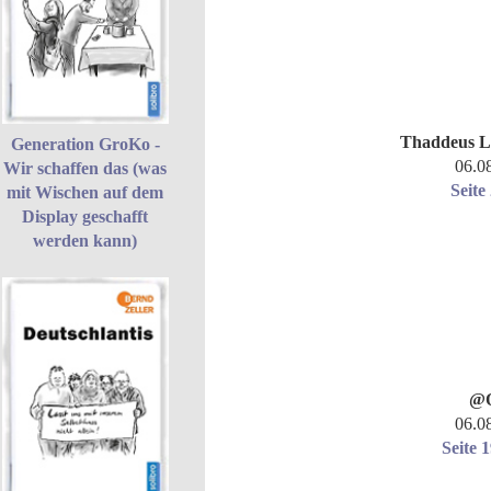
Thaddeus L
Generation GroKo -
06.0
Wir schaffen das (was
Seite
mit Wischen auf dem
Display geschafft
werden kann)
@O
06.0
Seite 