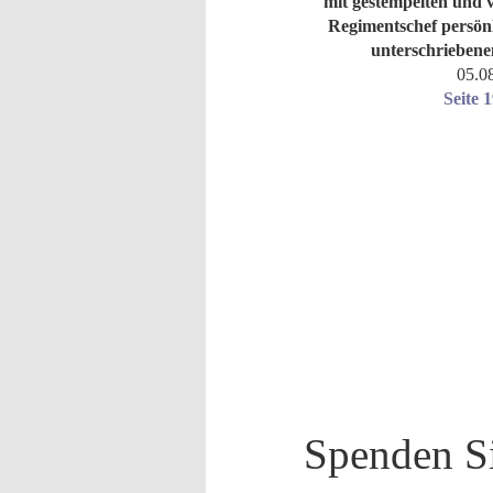
mit gestempelten und
Regimentschef persön
unterschriebenen
05.0
Seite 
Spenden Si