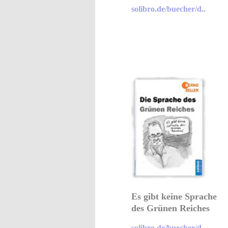
solibro.de/buecher/d..
Es gibt keine Sprache
des Grünen Reiches
solibro.de/buecher/d..