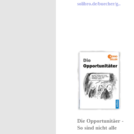
solibro.de/buecher/g..
Die Opportunitäer -
So sind nicht alle