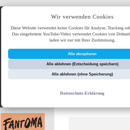
Angebote
Wir verwenden Cookies
Diese Website verwendet keine Cookies für Analyse, Tracking od
Das eingebettete YouTube-Video verwendet Cookies von Drittanb
laden wir nur mit Ihrer Zustimmung.
Alle akzeptieren
ÜB
Alle ablehnen (Entscheidung speichern)
ZellerZeitung.de
V
Alle ablehnen (ohne Speicherung)
Die Gendermerie
Datenschutz-Erklärung
kommt ... und holt
auch Sie bald ab