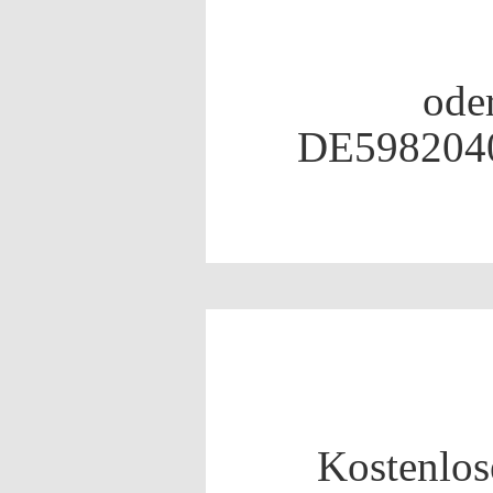
ode
DE598204
Kostenlos