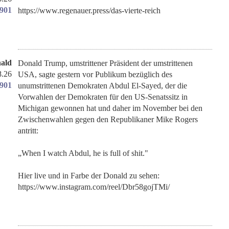
1901
https://www.regenauer.press/das-vierte-reich
ald
Donald Trump, umstrittener Präsident der umstrittenen
8.26
USA, sagte gestern vor Publikum bezüglich des
1901
unumstrittenen Demokraten Abdul El-Sayed, der die
Vorwahlen der Demokraten für den US-Senatssitz in
Michigan gewonnen hat und daher im November bei den
Zwischenwahlen gegen den Republikaner Mike Rogers
antritt:
„When I watch Abdul, he is full of shit."
Hier live und in Farbe der Donald zu sehen:
https://www.instagram.com/reel/Dbr58gojTMi/