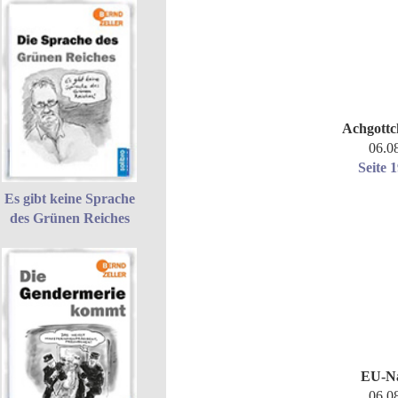
Achgottc
06.0
Seite 
Es gibt keine Sprache
des Grünen Reiches
EU-Na
06.0