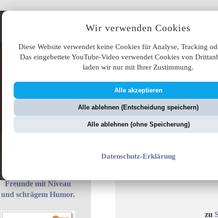
Angebote
Wir verwenden Cookies
Diese Website verwendet keine Cookies für Analyse, Tracking od
Das eingebettete YouTube-Video verwendet Cookies von Drittanb
laden wir nur mit Ihrer Zustimmung.
Alle akzeptieren
ÜB
Alle ablehnen (Entscheidung speichern)
ZellerZeitung.de
V
Alle ablehnen (ohne Speicherung)
Datenschutz-Erklärung
Das perfekte
Mitbringsel für
Freunde mit Niveau
und schrägem Humor.
zu
S