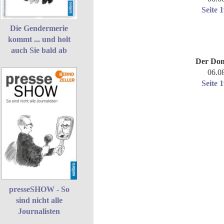
Seite 
Die Gendermerie
kommt ... und holt
auch Sie bald ab
Der Don
06.0
Seite 
presseSHOW - So
sind nicht alle
Journalisten