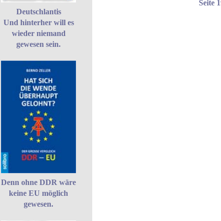
Seite 
Deutschlantis
Und hinterher will es
wieder niemand
gewesen sein.
Denn ohne DDR wäre
keine EU möglich
gewesen.