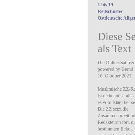
1 bis 19
Reitschuster
Ostdeutsche Allge
Diese Se
als Text
Die Online-Satirez
powered by Bernd 
18. Oktober 2021
Muslimische ZZ-Re
ist nicht antisemitisc
es vom Islam her s
Die ZZ setzt die
Zusammenarbeit mi
Redakteurin fort, di
bestimmten Ecke an