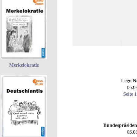
Merkelokratie
Lego N
06.0
Seite 
Bundespräsiden
06.0