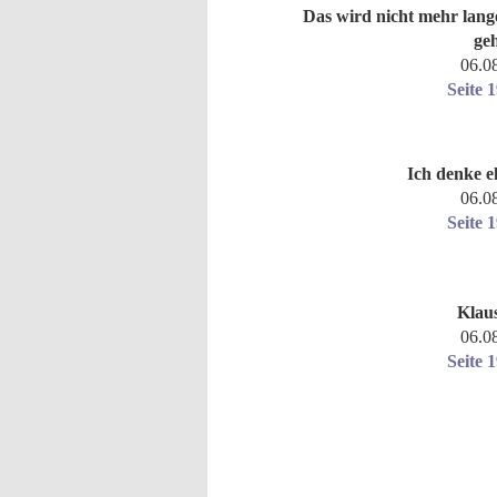
Das wird nicht mehr lang
ge
06.0
Seite 
Ich denke e
06.0
Seite 
Klau
06.0
Seite 