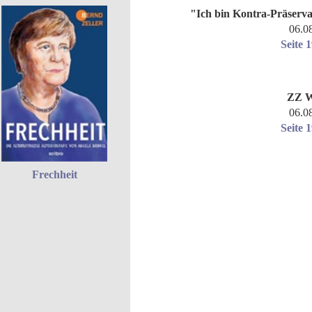
"Ich bin Kontra-Präserva
06.0
Seite 
ZZ W
06.0
Seite 
Frechheit