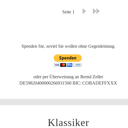
Seite 1
Spenden Sie, soviel Sie wollen ohne Gegenleistung.
oder per Überweisung an Bernd Zeller
DE59820400000266931500
BIC: COBADEFFXXX
Klassiker