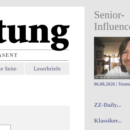
Senior-
Influenc
SENT
e Seite
Leserbriefe
06.08.2026 | Yout
ZZ-Daily...
Klassiker...