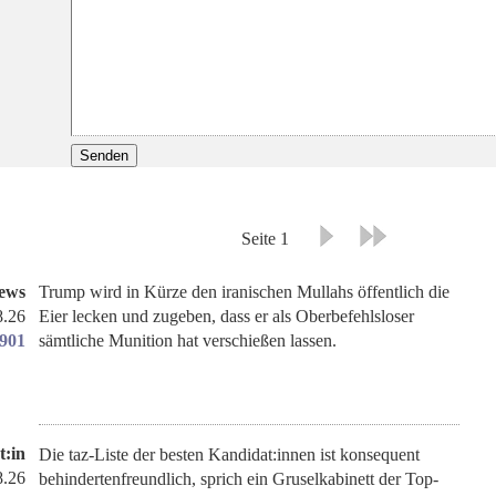
Seite 1
ews
Trump wird in Kürze den iranischen Mullahs öffentlich die
8.26
Eier lecken und zugeben, dass er als Oberbefehlsloser
1901
sämtliche Munition hat verschießen lassen.
t:in
Die taz-Liste der besten Kandidat:innen ist konsequent
8.26
behindertenfreundlich, sprich ein Gruselkabinett der Top-